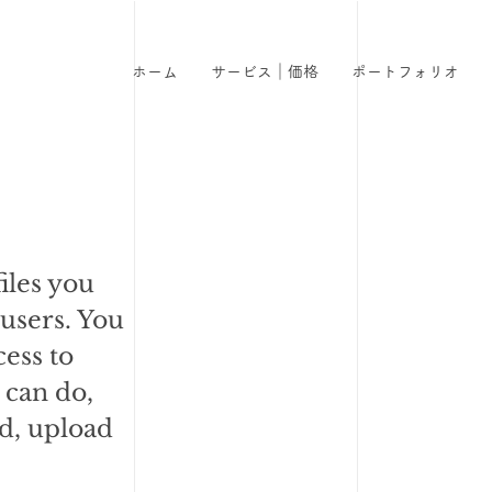
と
ホーム
サービス｜価格
ポートフォリオ
files you
 users. You
ess to
 can do,
d, upload