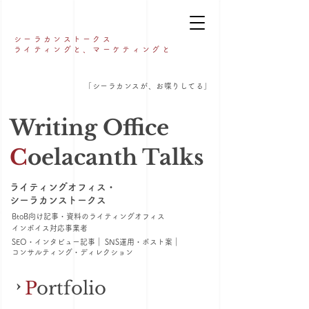
シーラカンストークス
ライティングと、
マーケティングと
「シーラカンスが、お喋りしてる」
Writing Office
C
oelacanth Talks
ライティングオフィス・
シーラカンストークス
BtoB向け記事・資料のライティングオフィス
インボイス対応事業者
​SEO・インタビュー記事｜ SNS運用・ポスト案｜
コンサルティング・ディレクション
›
P
ortfolio